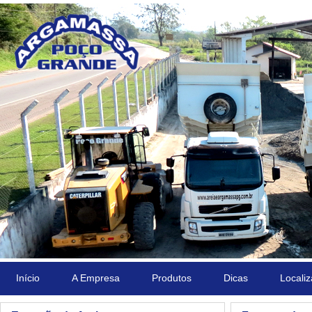
Início
A Empresa
Produtos
Dicas
Locali