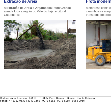
Extração de Areia
Frota moder
A
Extração de Areia e Argamassa Poço Grande
A empresa conta 
atende toda a região do Vale do Itajaí e Litoral
caminhões e maqui
Catarinense.
transporte do prod
Rodovia Jorge Lacerda - KM 18 - nº 8355, Poço Grande - Gaspar - Santa Catarina
Fones
: 47 3332-0632 | 3343-1568 | 9973-6182 | 9973-6165 | 9983-0966